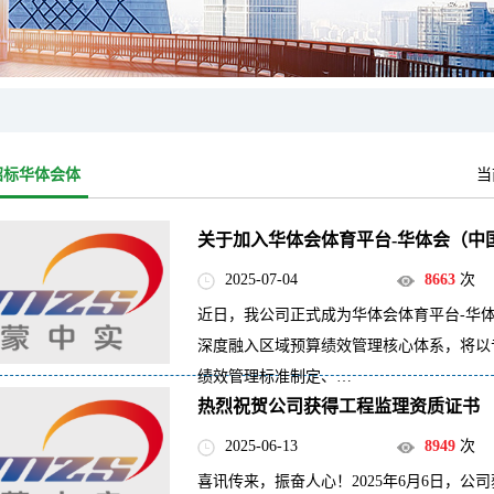
招标华体会体
当
关于加入华体会体育平台-华体会（中
2025-07-04
8663
次
近日，我公司正式成为华体会体育平台-华
深度融入区域预算绩效管理核心体系，将以
绩效管理标准制定、…
热烈祝贺公司获得工程监理资质证书
2025-06-13
8949
次
喜讯传来，振奋人心！2025年6月6日，