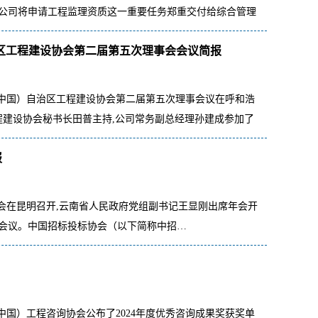
，公司将申请工程监理资质这一重要任务郑重交付给综合管理
区工程建设协会第二届第五次理事会会议简报
体会（中国）自治区工程建设协会第二届第五次理事会议在呼和浩
程建设协会秘书长田普主持,公司常务副总经理孙建成参加了
报
协会年会在昆明召开,云南省人民政府党组副书记王显刚出席年会开
会议。中国招标投标协会（以下简称中招…
会（中国）工程咨询协会公布了2024年度优秀咨询成果奖获奖单