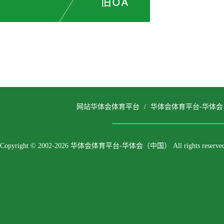
网站华体会体育平台
/
华体会体育平台-华体
Copyright © 2002-2026 华体会体育平台-华体会（中国） All rights reserved