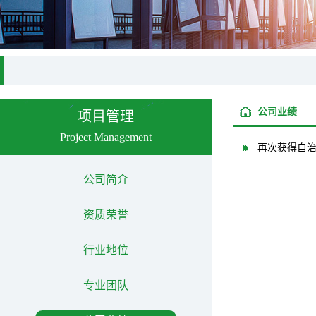
公司业绩
项目管理
Project Management
再次获得自
公司简介
资质荣誉
行业地位
专业团队