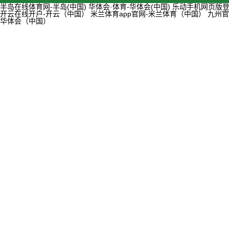
半岛在线体育网-半岛(中国)
华体会·体育-华体会(中国)
乐动手机网页版登
开云在线开户-开云（中国）
米兰体育app官网-米兰体育（中国）
九州官
华体会（中国）