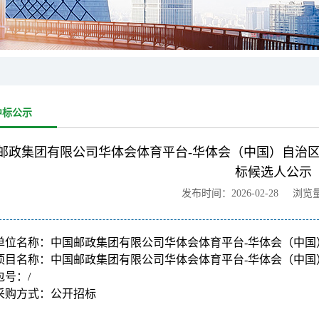
中标公示
邮政集团有限公司华体会体育平台-华体会（中国）自治
标候选人公示
发布时间：2026-02-28 浏览
单位名称：中国邮政集团有限公司华体会体育平台-华体会（中国
项目名称：中国邮政集团有限公司华体会体育平台-华体会（中
包号：/
采购方式：公开招标