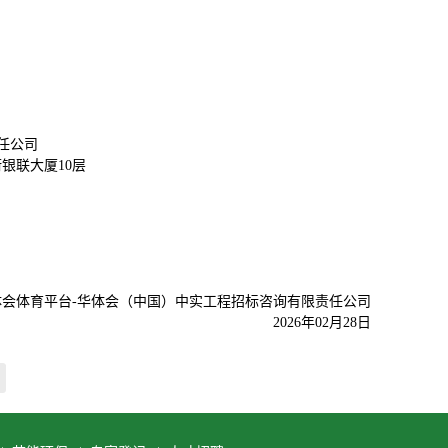
任公司
银联大厦10层
体会体育平台-华体会（中国）中实工程招标咨询有限责任公司
2026年02月28日