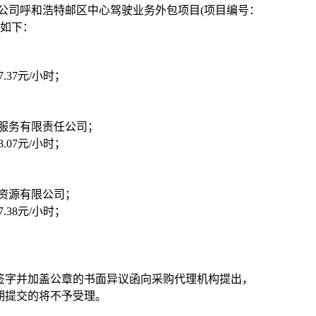
分公司呼和浩特邮区中心驾驶业务外包项目
(
项目编号：
示如下：
37元/小时；
服务有限责任公司
；
07元/小时
；
资源有限公司
；
38元/小时
；
签字并加盖公章的书面异议函向采购代理机构提出，
期提交的将不予受理。