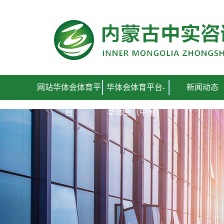
华体会体育平台
网站华体会体育平
华体会体育平台-
新闻动态
台
华体会（中国）