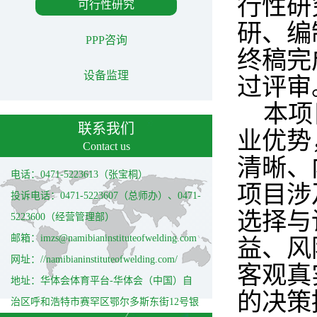
行性研
可行性研究
研、编
PPP咨询
终稿完
设备监理
过评审
本项
联系我们
业优势
Contact us
清晰、
电话：0471-5223613（张宝桐）
项目涉
投诉电话：0471-5223607（总师办）、0471-
选择与
5223600（经营管理部）
邮箱：imzs@namibianinstituteofwelding.com
益、风
网址：//namibianinstituteofwelding.com/
客观真
地址：华体会体育平台-华体会（中国）自
的决策
治区呼和浩特市赛罕区鄂尔多斯东街12号银