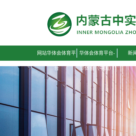
华体会体育平台
网站华体会体育平
华体会体育平台-
新
台
华体会（中国）