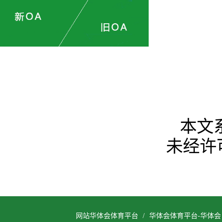
联大厦10层
本文
未经许
网站华体会体育平台
/
华体会体育平台-华体