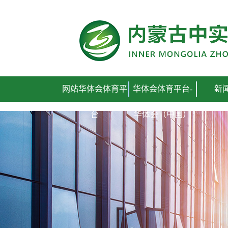
华体会体育平台
网站华体会体育平
华体会体育平台-
新
台
华体会（中国）