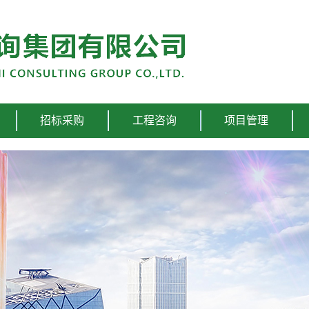
招标采购
工程咨询
项目管理