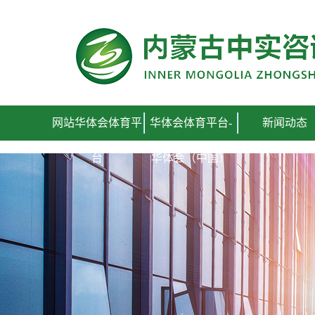
华体会体育平台
网站华体会体育平
华体会体育平台-
新闻动态
台
华体会（中国）