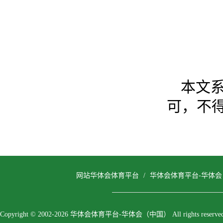
本文
可，不
网站华体会体育平台
/
华体会体育平台-华体
Copyright © 2002-2026 华体会体育平台-华体会（中国） All rights reserved