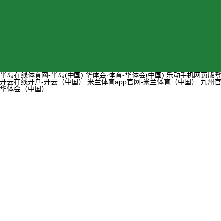
半岛在线体育网-半岛(中国)
华体会·体育-华体会(中国)
乐动手机网页版登
开云在线开户-开云（中国）
米兰体育app官网-米兰体育（中国）
九州官
华体会（中国）