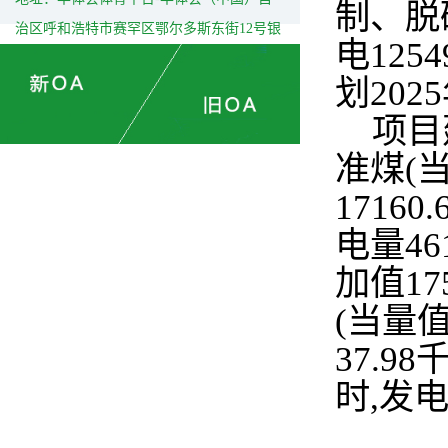
制、脱
治区呼和浩特市赛罕区鄂尔多斯东街12号银
电125
联大厦10层
划20
项目
准煤(当
1716
电量46
加值17
(当量
37.9
时,发电