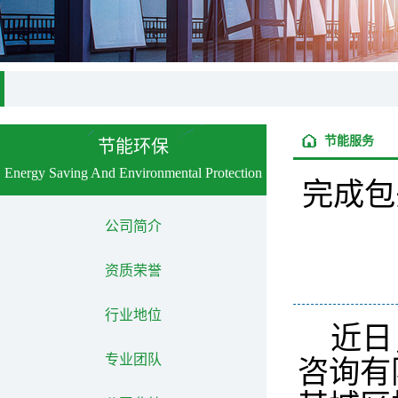
节能服务
节能环保
Energy Saving And Environmental Protection
完成包
公司简介
资质荣誉
行业地位
近日
专业团队
咨询有