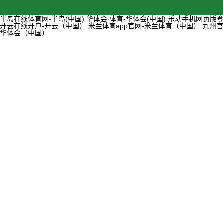
半岛在线体育网-半岛(中国)
华体会·体育-华体会(中国)
乐动手机网页版登
开云在线开户-开云（中国）
米兰体育app官网-米兰体育（中国）
九州官
华体会（中国）