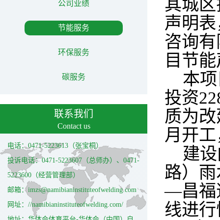
其城区
公司业绩
声明表
节能服务
咨询有
环保服务
目节能
本项
碳服务
投资2
质为改
联系我们
Contact us
月开工
电话：0471-5223613（张宝桐）
建设
投诉电话：0471-5223607（总师办）、0471-
路）雨
5223600（经营管理部）
—昌福
邮箱：imzs@namibianinstituteofwelding.com
线进行
网址：//namibianinstituteofwelding.com/
地址：华体会体育平台-华体会（中国）自