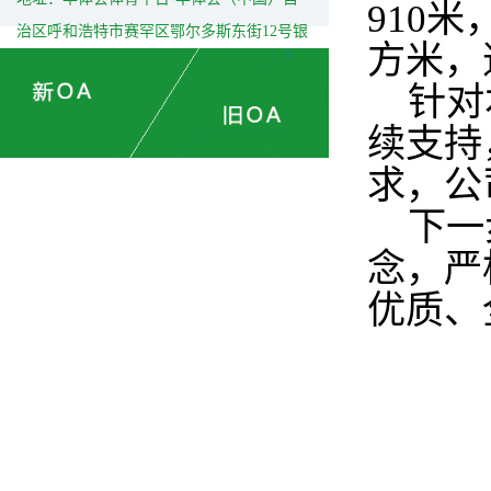
910米
治区呼和浩特市赛罕区鄂尔多斯东街12号银
方米，
联大厦10层
针对
续支持
求，公
下一
念，严
优质、