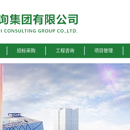
招标采购
工程咨询
项目管理