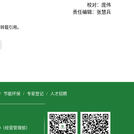
校对：庞伟
责任编辑：张慧兵
自转载引用。
/
节能环保
/
专家登记
/
人才招聘
3600（经营管理部）