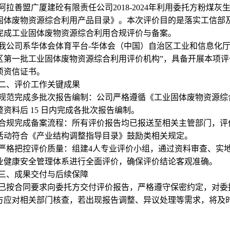
阿拉善盟广厦建砼有限责任公司
2018-202
4年利用委托方粉煤灰生
固体废物资源综合利用产品目录》。本次评价目的是落实工信部
完成工业固体废物资源综合利用合规评价与备案。
我公司系华体会体育平台-华体会（中国）自治区工业和信息化厅2
区第一批工业固体废物资源综合利用评价机构”，具备开展本项
项资信证书。
二、评价工作关键成果
规范完成多批次报告编制：公司严格遵循《工业固体废物资源综
整资料后 15 日内完成各批次报告编制。
合规完成备案流程：所有评价报告均已报送至相关主管部门，评
活动符合《产业结构调整指导目录》鼓励类相关规定。
严格把控评价质量：组建4人专业评价小组，通过资料审查、实
业健康安全管理体系进行全面评价，确保评价结论客观准确。
三、成果交付与后续保障
已按合同要求向委托方交付评价报告，严格遵守保密约定，对委
方应对相关部门核查，若出现报告调整、异议处理等需求，将及