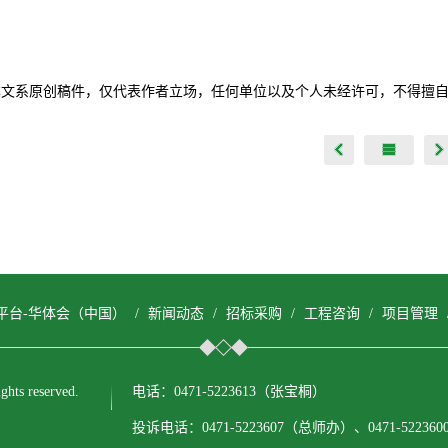
本文系原创稿件，仅代表作者立场，任何单位以及个人未经许可，不得擅
平台-华体会（中国）
/
新闻动态
/
招标采购
/
工程咨询
/
项目管理
s reserved.
电话：0471-5223613（张宝桐）
投诉电话：0471-5223607（总师办）、0471-522