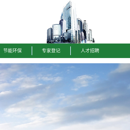
节能环保
专家登记
人才招聘