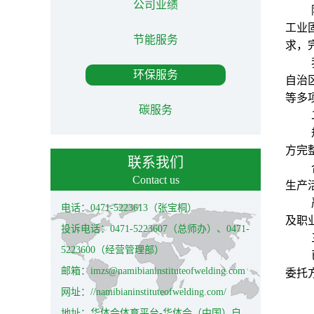
公司业绩
工业
节能服务
求，
环保服务
自治
等多
碳服务
方完
联系我们
Contact us
生产
电话：0471-5223613（张宝桐）
及职
投诉电话：0471-5223607（总师办）、0471-
5223600（经营管理部）
邮箱：imzs@namibianinstituteofwelding.com
委托
网址：//namibianinstituteofwelding.com/
地址：华体会体育平台-华体会（中国）自