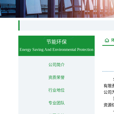
节能环保
Energy Saving And Environmental Protection
公司简介
资质荣誉
有限
行业地位
公司
专业团队
资源