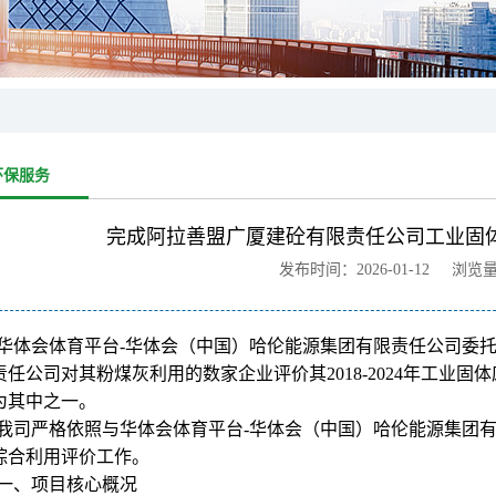
环保服务
完成阿拉善盟广厦建砼有限责任公司工业固
发布时间：2026-01-12 浏览
华体会体育平台-华体会（中国）哈伦能源集团有限责任公司委托
责任公司对其粉煤灰利用的数家企业评价其2018-2024年工业
为其中之一。
我司严格依照与华体会体育平台-华体会（中国）哈伦能源集团
综合利用评价工作。
一、项目核心概况