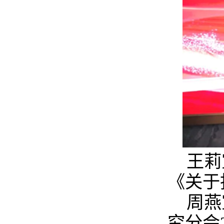
王莉
《关于
周燕
究分会