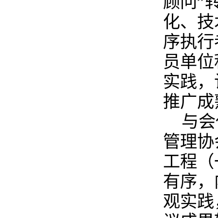
顾问”
化、技
序执行
员单位
实践，
推广成
与会
管理协
工程（
有序，
观实践